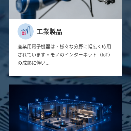
工業製品
産業用電子機器は、様々な分野に幅広く応用
されています。モノのインターネット（IoT）
の成熟に伴い…